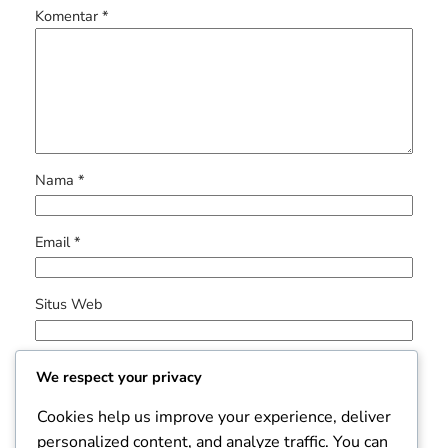
Komentar
*
Nama
*
Email
*
Situs Web
Simpan nama, email, dan situs web saya pada
We respect your privacy
peramban ini untuk komentar saya berikutnya.
Cookies help us improve your experience, deliver
personalized content, and analyze traffic. You can