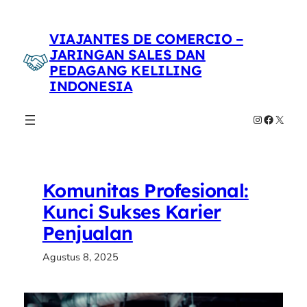
Lewati
ke
VIAJANTES DE COMERCIO –
konten
JARINGAN SALES DAN
PEDAGANG KELILING
INDONESIA
Instagram
Faceboo
X
Komunitas Profesional:
Kunci Sukses Karier
Penjualan
Agustus 8, 2025