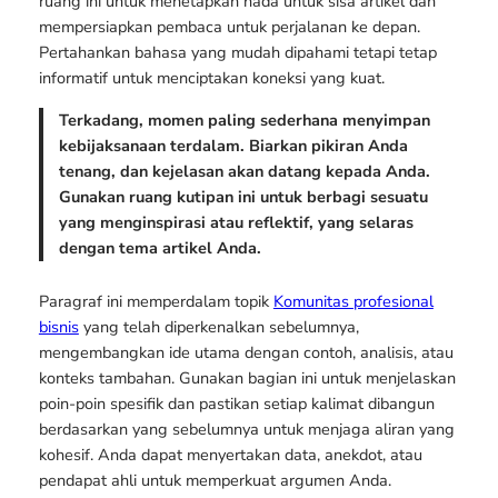
ruang ini untuk menetapkan nada untuk sisa artikel dan
mempersiapkan pembaca untuk perjalanan ke depan.
Pertahankan bahasa yang mudah dipahami tetapi tetap
informatif untuk menciptakan koneksi yang kuat.
Terkadang, momen paling sederhana menyimpan
kebijaksanaan terdalam. Biarkan pikiran Anda
tenang, dan kejelasan akan datang kepada Anda.
Gunakan ruang kutipan ini untuk berbagi sesuatu
yang menginspirasi atau reflektif, yang selaras
dengan tema artikel Anda.
Paragraf ini memperdalam topik
Komunitas profesional
bisnis
yang telah diperkenalkan sebelumnya,
mengembangkan ide utama dengan contoh, analisis, atau
konteks tambahan. Gunakan bagian ini untuk menjelaskan
poin-poin spesifik dan pastikan setiap kalimat dibangun
berdasarkan yang sebelumnya untuk menjaga aliran yang
kohesif. Anda dapat menyertakan data, anekdot, atau
pendapat ahli untuk memperkuat argumen Anda.